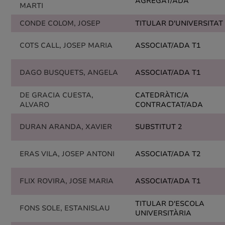
AGREGAT/ADA
MARTI
CONDE COLOM, JOSEP
TITULAR D'UNIVERSITAT
COTS CALL, JOSEP MARIA
ASSOCIAT/ADA T1
DAGO BUSQUETS, ANGELA
ASSOCIAT/ADA T1
DE GRACIA CUESTA,
CATEDRÀTIC/A
ALVARO
CONTRACTAT/ADA
DURAN ARANDA, XAVIER
SUBSTITUT 2
ERAS VILA, JOSEP ANTONI
ASSOCIAT/ADA T2
FLIX ROVIRA, JOSE MARIA
ASSOCIAT/ADA T1
TITULAR D'ESCOLA
FONS SOLE, ESTANISLAU
UNIVERSITÀRIA