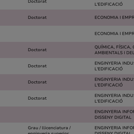
Doctorat
L'EDIFICACIÓ
Doctorat
ECONOMIA I EMP
ECONOMIA I EMP
QUÍMICA, FÍSICA, 
Doctorat
AMBIENTALS I DE
ENGINYERIA INDUS
Doctorat
L'EDIFICACIÓ
ENGINYERIA INDUS
Doctorat
L'EDIFICACIÓ
ENGINYERIA INDUS
Doctorat
L'EDIFICACIÓ
ENGINYERIA INFO
DISSENY DIGITAL
Grau / llicenciatura /
ENGINYERIA INFO
enginyeria superior
DISSENY DIGITAL