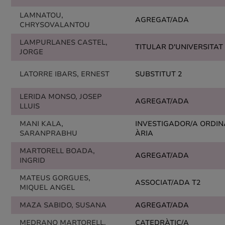
LAMNATOU,
AGREGAT/ADA
CHRYSOVALANTOU
LAMPURLANES CASTEL,
TITULAR D'UNIVERSITAT
JORGE
LATORRE IBARS, ERNEST
SUBSTITUT 2
LERIDA MONSO, JOSEP
AGREGAT/ADA
LLUIS
MANI KALA,
INVESTIGADOR/A ORDIN
SARANPRABHU
ÀRIA
MARTORELL BOADA,
AGREGAT/ADA
INGRID
MATEUS GORGUES,
ASSOCIAT/ADA T2
MIQUEL ANGEL
MAZA SABIDO, SUSANA
AGREGAT/ADA
MEDRANO MARTORELL,
CATEDRÀTIC/A