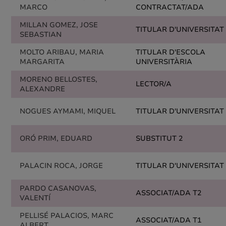
MARCO
CONTRACTAT/ADA
MILLAN GOMEZ, JOSE
TITULAR D'UNIVERSITAT
SEBASTIAN
MOLTO ARIBAU, MARIA
TITULAR D'ESCOLA
MARGARITA
UNIVERSITÀRIA
MORENO BELLOSTES,
LECTOR/A
ALEXANDRE
NOGUES AYMAMI, MIQUEL
TITULAR D'UNIVERSITAT
ORÓ PRIM, EDUARD
SUBSTITUT 2
PALACIN ROCA, JORGE
TITULAR D'UNIVERSITAT
PARDO CASANOVAS,
ASSOCIAT/ADA T2
VALENTÍ
PELLISÉ PALACIOS, MARC
ASSOCIAT/ADA T1
ALBERT