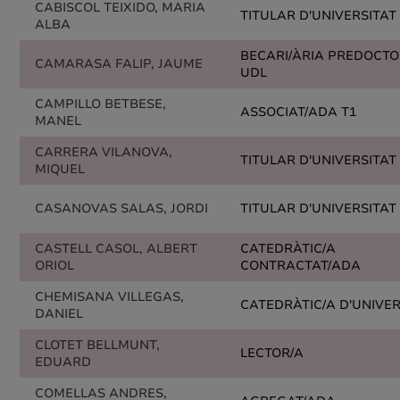
CABISCOL TEIXIDO, MARIA
TITULAR D'UNIVERSITAT
ALBA
BECARI/ÀRIA PREDOCT
CAMARASA FALIP, JAUME
UDL
CAMPILLO BETBESE,
ASSOCIAT/ADA T1
MANEL
CARRERA VILANOVA,
TITULAR D'UNIVERSITAT
MIQUEL
CASANOVAS SALAS, JORDI
TITULAR D'UNIVERSITAT
CASTELL CASOL, ALBERT
CATEDRÀTIC/A
ORIOL
CONTRACTAT/ADA
CHEMISANA VILLEGAS,
CATEDRÀTIC/A D'UNIVER
DANIEL
CLOTET BELLMUNT,
LECTOR/A
EDUARD
COMELLAS ANDRES,