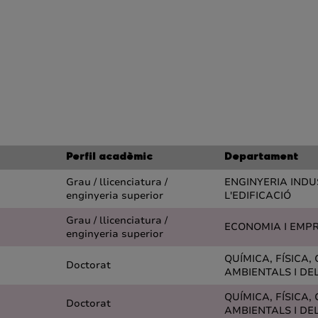
Perfil acadèmic
Departament
Grau / llicenciatura /
ENGINYERIA INDUS
enginyeria superior
L'EDIFICACIÓ
Grau / llicenciatura /
ECONOMIA I EMP
enginyeria superior
QUÍMICA, FÍSICA, 
Doctorat
AMBIENTALS I DE
QUÍMICA, FÍSICA, 
Doctorat
AMBIENTALS I DE