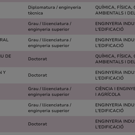
Diplomatura / enginyeria
QUÍMICA, FÍSICA, 
tècnica
AMBIENTALS I DE
Grau / llicenciatura /
ENGINYERIA INDUS
enginyeria superior
L'EDIFICACIÓ
ORAL
Grau / llicenciatura /
ENGINYERIA INDUS
enginyeria superior
L'EDIFICACIÓ
IU DE
QUÍMICA, FÍSICA, 
Doctorat
AMBIENTALS I DE
N Y
ENGINYERIA INDUS
Doctorat
L'EDIFICACIÓ
Grau / llicenciatura /
CIÈNCIA I ENGINY
enginyeria superior
I AGRÍCOLA
Grau / llicenciatura /
ENGINYERIA INDUS
enginyeria superior
L'EDIFICACIÓ
ENGINYERIA INDUS
Doctorat
L'EDIFICACIÓ