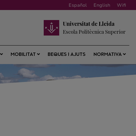
Español
English
Wifi
Universitat de Lleida
Escola Politècnica Superior
BEQUES I AJUTS
S
MOBILITAT
NORMATIVA