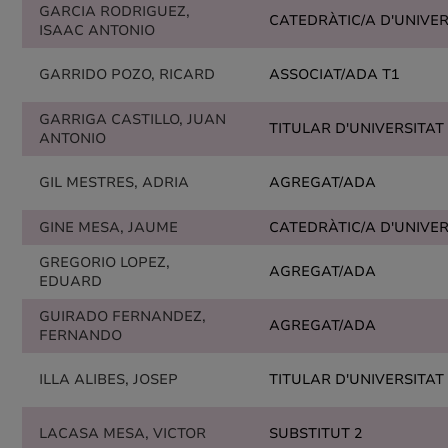
GARCIA RODRIGUEZ,
CATEDRÀTIC/A D'UNIVER
ISAAC ANTONIO
GARRIDO POZO, RICARD
ASSOCIAT/ADA T1
GARRIGA CASTILLO, JUAN
TITULAR D'UNIVERSITAT
ANTONIO
GIL MESTRES, ADRIA
AGREGAT/ADA
GINE MESA, JAUME
CATEDRÀTIC/A D'UNIVER
GREGORIO LOPEZ,
AGREGAT/ADA
EDUARD
GUIRADO FERNANDEZ,
AGREGAT/ADA
FERNANDO
ILLA ALIBES, JOSEP
TITULAR D'UNIVERSITAT
LACASA MESA, VICTOR
SUBSTITUT 2