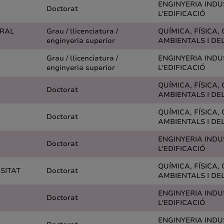
ENGINYERIA INDUS
Doctorat
L'EDIFICACIÓ
ORAL
Grau / llicenciatura /
QUÍMICA, FÍSICA, 
enginyeria superior
AMBIENTALS I DE
Grau / llicenciatura /
ENGINYERIA INDUS
enginyeria superior
L'EDIFICACIÓ
QUÍMICA, FÍSICA, 
Doctorat
AMBIENTALS I DE
QUÍMICA, FÍSICA, 
Doctorat
AMBIENTALS I DE
ENGINYERIA INDUS
Doctorat
L'EDIFICACIÓ
QUÍMICA, FÍSICA, 
SITAT
Doctorat
AMBIENTALS I DE
ENGINYERIA INDUS
Doctorat
L'EDIFICACIÓ
ENGINYERIA INDUS