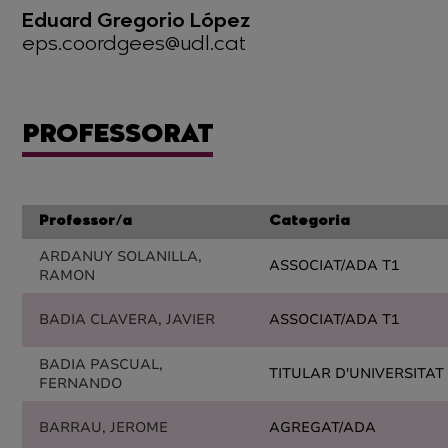
Eduard Gregorio López
eps.coordgees@udl.cat
PROFESSORAT
Professor/a
Categoria
ARDANUY SOLANILLA,
ASSOCIAT/ADA T1
RAMON
BADIA CLAVERA, JAVIER
ASSOCIAT/ADA T1
BADIA PASCUAL,
TITULAR D'UNIVERSITAT
FERNANDO
BARRAU, JEROME
AGREGAT/ADA