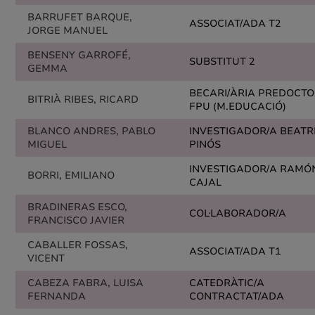
BARRUFET BARQUE,
ASSOCIAT/ADA T2
JORGE MANUEL
BENSENY GARROFÉ,
SUBSTITUT 2
GEMMA
BECARI/ÀRIA PREDOCT
BITRIÀ RIBES, RICARD
FPU (M.EDUCACIÓ)
BLANCO ANDRES, PABLO
INVESTIGADOR/A BEATR
MIGUEL
PINÓS
INVESTIGADOR/A RAMÓ
BORRI, EMILIANO
CAJAL
BRADINERAS ESCO,
COL·LABORADOR/A
FRANCISCO JAVIER
CABALLER FOSSAS,
ASSOCIAT/ADA T1
VICENT
CABEZA FABRA, LUISA
CATEDRÀTIC/A
FERNANDA
CONTRACTAT/ADA