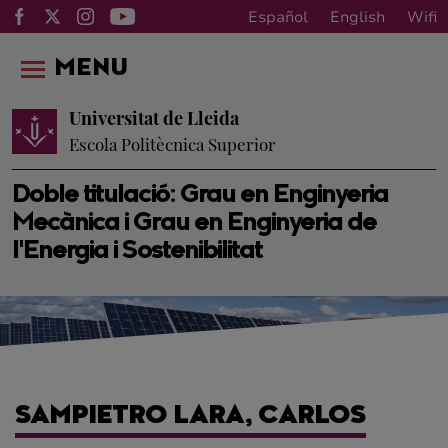
Español
English
Wifi
MENU
Universitat de Lleida
Escola Politècnica Superior
Doble titulació: Grau en Enginyeria
Mecànica i Grau en Enginyeria de
l'Energia i Sostenibilitat
SAMPIETRO LARA, CARLOS