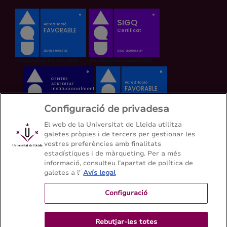
Configuració de privadesa
El web de la Universitat de Lleida utilitza
galetes pròpies i de tercers per gestionar les
vostres preferències amb finalitats
estadístiques i de màrqueting. Per a més
informació, consulteu l’apartat de política de
galetes a l'
Avís legal
Configuració
Rebutjar-les totes