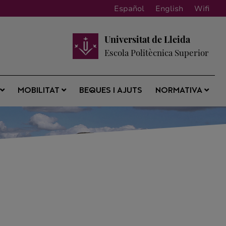
Español
English
Wifi
Universitat de Lleida
Escola Politècnica Superior
BEQUES I AJUTS
S
MOBILITAT
NORMATIVA