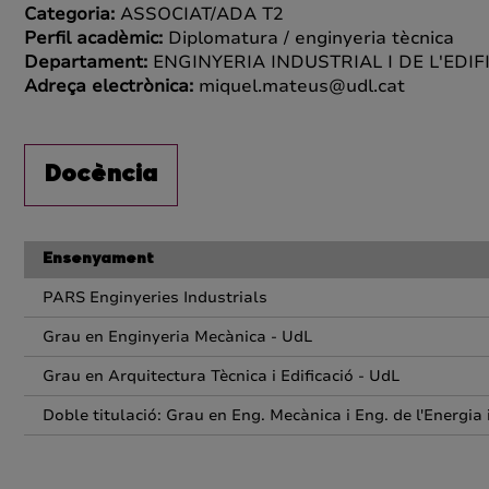
Categoria:
ASSOCIAT/ADA T2
Perfil acadèmic:
Diplomatura / enginyeria tècnica
Departament:
ENGINYERIA INDUSTRIAL I DE L'EDIF
Adreça electrònica:
miquel.mateus@udl.cat
Docència
Ensenyament
PARS Enginyeries Industrials
Grau en Enginyeria Mecànica - UdL
Grau en Arquitectura Tècnica i Edificació - UdL
Doble titulació: Grau en Eng. Mecànica i Eng. de l'Energia i