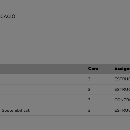
ICACIÓ
Curs
Assign
3
ESTRUC
3
ESTRUC
3
CONTRO
 Sostenibilitat
3
ESTRUC