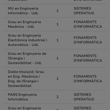
MU en Enginyeria
SISTEMES
1
Informàtica - UdL
OPERATIUS
Grau en Enginyeria
FONAMENTS
1
Mecànica - UdL
D'INFORMÀTICA
Grau en Enginyeria
FONAMENTS
Electrònica Industrial i
1
D'INFORMÀTICA
Automàtica - UdL
Grau en Enginyeria de
FONAMENTS
l'Energia i
1
D'INFORMÀTICA
Sostenibilitat - UdL
Doble titulació: Grau
en Eng. Mecànica i
FONAMENTS
1
Eng. de l'Energia i
D'INFORMÀTICA
Sostenibilitat
PARS Enginyeria
SISTEMES
2
Informàtica
OPERATIUS
Grau en Enginyeria
SISTEMES