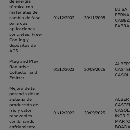
de energía
térmica con
LUISA
materiales de
FERNA
cambio de fase
01/12/2002
30/11/2005
CABEZ
para dos
FABRA
aplicaciones
concretas: Free-
Cooling y
depósitos de
ACS
Plug and Play
ALBER
Radiative
01/12/2022
30/09/2025
CASTE
Collector and
CASOL
Emitter
Mejora de la
potencia de un
sistema de
ALBER
producción de
CASTE
frío y calor
CASOL
01/12/2022
30/09/2025
renovables
INGRID
combinando
MARTO
enfriamiento
BOAD