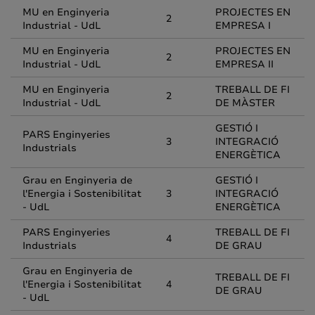
MU en Enginyeria
PROJECTES EN
2
Industrial - UdL
EMPRESA I
MU en Enginyeria
PROJECTES EN
2
Industrial - UdL
EMPRESA II
MU en Enginyeria
TREBALL DE FI
2
Industrial - UdL
DE MÀSTER
GESTIÓ I
PARS Enginyeries
3
INTEGRACIÓ
Industrials
ENERGÈTICA
Grau en Enginyeria de
GESTIÓ I
l'Energia i Sostenibilitat
3
INTEGRACIÓ
- UdL
ENERGÈTICA
PARS Enginyeries
TREBALL DE FI
4
Industrials
DE GRAU
Grau en Enginyeria de
TREBALL DE FI
l'Energia i Sostenibilitat
4
DE GRAU
- UdL