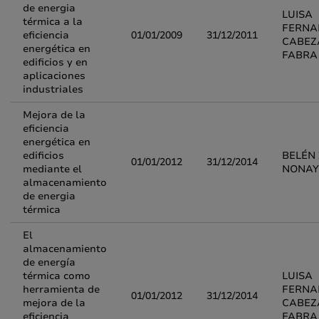
de energia
LUISA
térmica a la
FERNA
eficiencia
01/01/2009
31/12/2011
CABEZ
energética en
FABRA
edificios y en
aplicaciones
industriales
Mejora de la
eficiencia
energética en
edificios
BELÉN
01/01/2012
31/12/2014
mediante el
NONAY
almacenamiento
de energia
térmica
El
almacenamiento
de energía
térmica como
LUISA
herramienta de
FERNA
01/01/2012
31/12/2014
mejora de la
CABEZ
eficiencia
FABRA