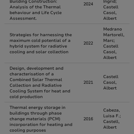
Building Construction:
Ingrid;
2024
Analysis of the Thermal
Castell
behaviour and Life Cycle
Casol,
Assessment.
Albert
Medrano
Strategies for harnessing the
Martorell,
maximum cold potential of a
Marc;
2022
hybrid system for radiative
Castell
cooling and solar collection
Casol,
Albert
Design, development and
characterisation of a
Castell
Combined Solar Thermal
2021
Casol,
Collection and Radiative
Albert
Cooling System for heat and
cold production
Thermal energy storage in
Cabeza,
buildings through phase
Luisa F.;
change materials (PCM)
2016
Castell,
incorporation for heating and
Albert
cooling purposes