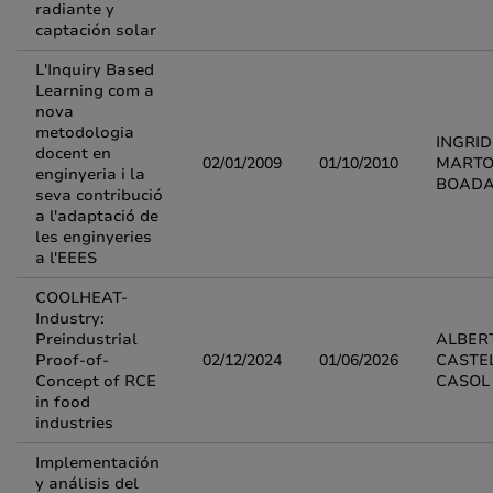
radiante y
captación solar
L'Inquiry Based
Learning com a
nova
metodologia
INGRID
docent en
02/01/2009
01/10/2010
MARTO
enginyeria i la
BOAD
seva contribució
a l'adaptació de
les enginyeries
a l'EEES
COOLHEAT-
Industry:
Preindustrial
ALBER
Proof-of-
02/12/2024
01/06/2026
CASTE
Concept of RCE
CASOL
in food
industries
Implementación
y análisis del