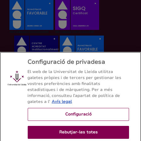
Configuració de privadesa
El web de la Universitat de Lleida utilitza
galetes pròpies i de tercers per gestionar les
vostres preferències amb finalitats
estadístiques i de màrqueting. Per a més
informació, consulteu l’apartat de política de
galetes a l'
Avís legal
Configuració
Rebutjar-les totes