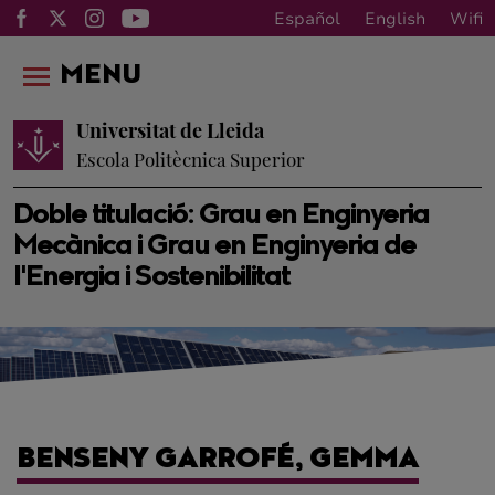
Español
English
Wifi
MENU
Universitat de Lleida
Escola Politècnica Superior
Doble titulació: Grau en Enginyeria
Mecànica i Grau en Enginyeria de
l'Energia i Sostenibilitat
BENSENY GARROFÉ, GEMMA