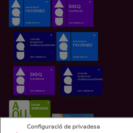
Configuració de privadesa